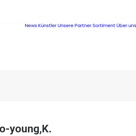
News
Künstler
Unsere Partner
Sortiment
Über un
o-young,K.