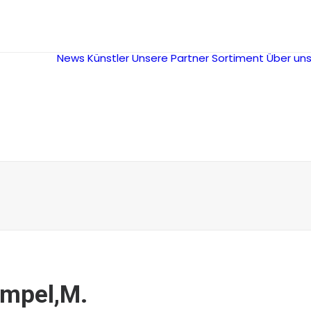
News
Künstler
Unsere Partner
Sortiment
Über un
mpel,M.