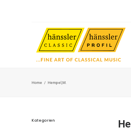
Home
Hempel,M.
Kategorien
He