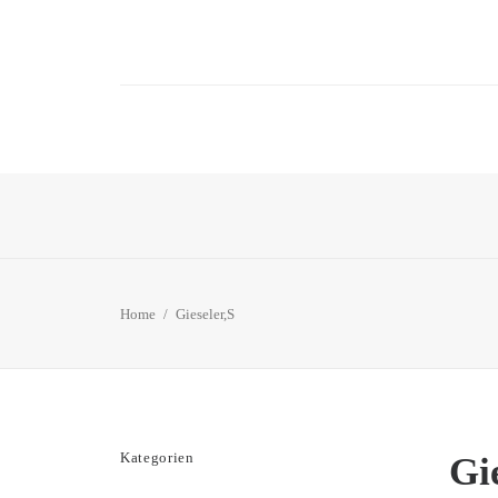
Home
Gieseler,S
Kategorien
Gi