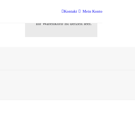
r uns
Kontakt
Mein Konto
Ihr Warenkorb ist derzeit leer.