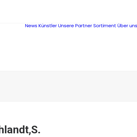
News
Künstler
Unsere Partner
Sortiment
Über un
hlandt,S.