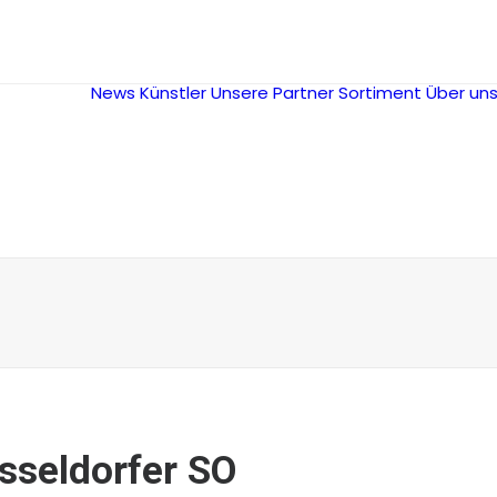
News
Künstler
Unsere Partner
Sortiment
Über un
sseldorfer SO