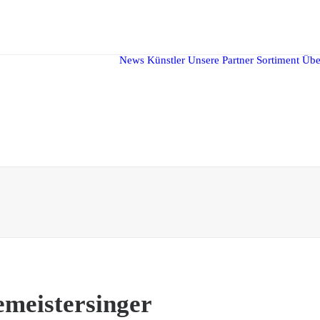
News
Künstler
Unsere Partner
Sortiment
Übe
emeistersinger