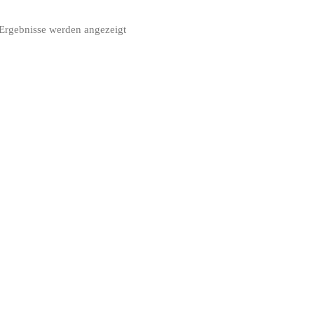
 Ergebnisse werden angezeigt
Nach
Aktualität
sortiert