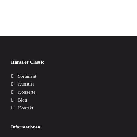
IN DEN WARENKORB
3 x Offenbach
24,00
€
Hänssler Classic
Sortiment
Künstler
Konzerte
Blog
Kontakt
Informationen