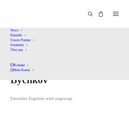
Home
Bychkov
News
Künstler
Unsere Partner
Sortiment
Über uns
Kontakt
Mein Konto
Bychkov
Einzelnes Ergebnis wird angezeigt