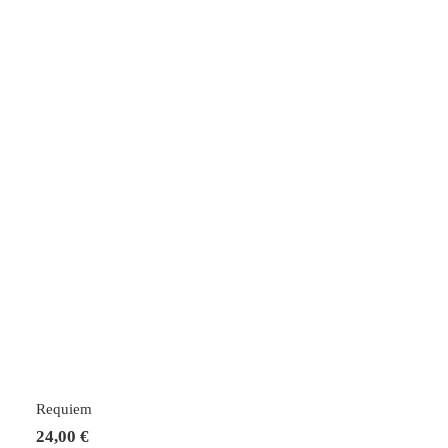
IN DEN WARENKORB
Requiem
24,00
€