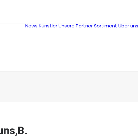
News
Künstler
Unsere Partner
Sortiment
Über un
uns,B.