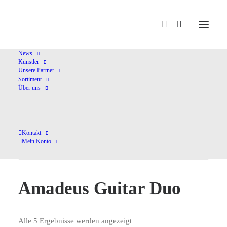
News
Künstler
Unsere Partner
Home
Amadeus Guitar Duo
Sortiment
Über uns
Kontakt
Mein Konto
Amadeus Guitar Duo
Alle 5 Ergebnisse werden angezeigt
Nach