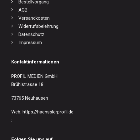
Bestellvorgang
AGB
Versandkosten
Widerrufsbelehrung
Datenschutz
Impressum
Kontaktinformationen
PROFIL MEDIEN GmbH
Brühlstrasse 18
73765 Neuhausen
Web:
https://haensslerprofil.de
:
Folgen Sie uns auf