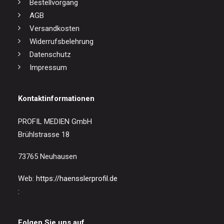
Bestellvorgang
AGB
Versandkosten
Widerrufsbelehrung
Datenschutz
Impressum
Kontaktinformationen
PROFIL MEDIEN GmbH
Brühlstrasse 18
73765 Neuhausen
Web:
https://haensslerprofil.de
:
Folgen Sie uns auf