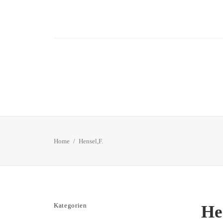
Home
Hensel,F.
Kategorien
He