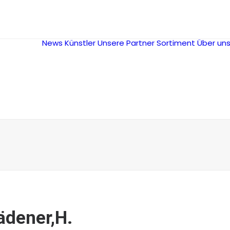
News
Künstler
Unsere Partner
Sortiment
Über un
ädener,H.