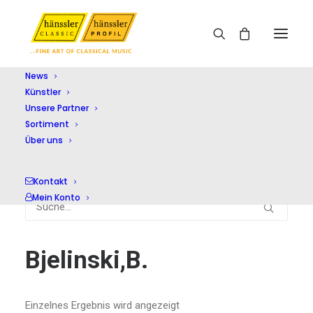
News
Künstler
Home
Bjelinski,B.
Unsere Partner
Sortiment
Über uns
Kontakt
Mein Konto
Bjelinski,B.
Einzelnes Ergebnis wird angezeigt