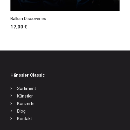
IN DEN WARENKORB
Balkan Discoveries
17,00
€
Hänssler Classic
Sortiment
Künstler
Konzerte
Blog
Kontakt