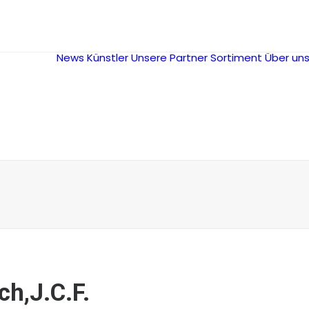
News
Künstler
Unsere Partner
Sortiment
Über un
ch,J.C.F.