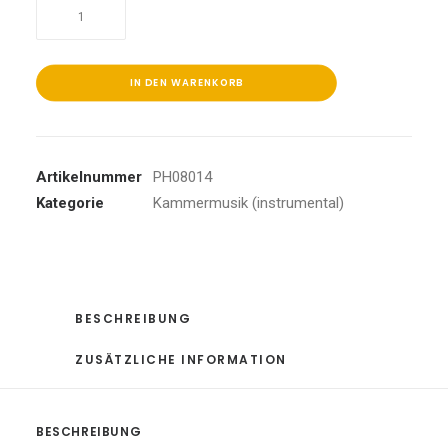
Sinfonie
15/Klaviertrios
Menge
IN DEN WARENKORB
Artikelnummer
PH08014
Kategorie
Kammermusik (instrumental)
BESCHREIBUNG
ZUSÄTZLICHE INFORMATION
BESCHREIBUNG