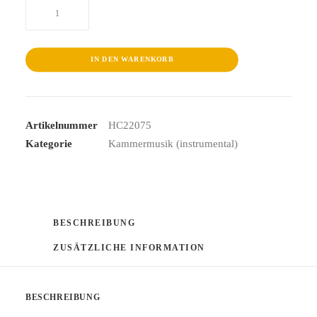
Robert
Kahn-
Chamber
IN DEN WARENKORB
Music
Menge
Artikelnummer
HC22075
Kategorie
Kammermusik (instrumental)
BESCHREIBUNG
ZUSÄTZLICHE INFORMATION
BESCHREIBUNG