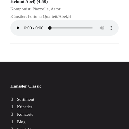
Helmut Abel) (4:50)
Komponist: Piazzolla, Astor
Künstler: Fortuna Quartett/Abel,H.
Hänssler Classic
Sortiment
Künstler
Konzerte
Blog