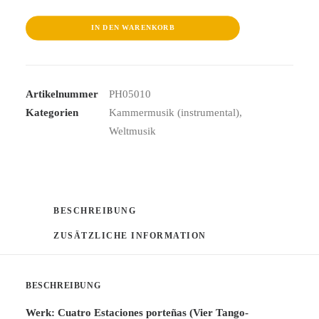
Un
Hippie
IN DEN WARENKORB
Menge
Artikelnummer
PH05010
Kategorien
Kammermusik (instrumental)
,
Weltmusik
BESCHREIBUNG
ZUSÄTZLICHE INFORMATION
BESCHREIBUNG
Werk: Cuatro Estaciones porteñas (Vier Tango-