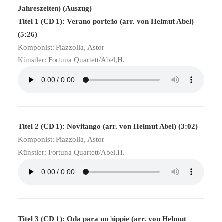
Jahreszeiten) (Auszug)
Titel 1 (CD 1): Verano porteño (arr. von Helmut Abel)
(5:26)
Komponist: Piazzolla, Astor
Künstler: Fortuna Quartett/Abel,H.
Titel 2 (CD 1): Novitango (arr. von Helmut Abel) (3:02)
Komponist: Piazzolla, Astor
Künstler: Fortuna Quartett/Abel,H.
Titel 3 (CD 1): Oda para un hippie (arr. von Helmut