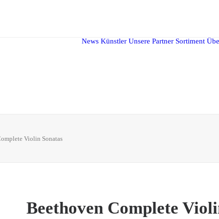
News
Künstler
Unsere Partner
Sortiment
Übe
omplete Violin Sonatas
Beethoven Complete Violi