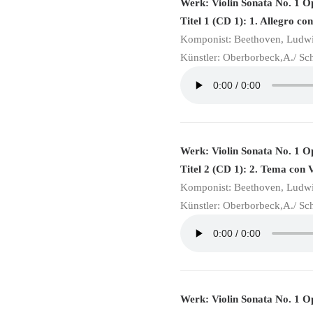
Werk: Violin Sonata No. 1 O
Titel 1 (CD 1): 1. Allegro con
Komponist: Beethoven, Ludw
Künstler: Oberborbeck,A./ Sc
Werk: Violin Sonata No. 1 O
Titel 2 (CD 1): 2. Tema con V
Komponist: Beethoven, Ludw
Künstler: Oberborbeck,A./ Sc
Werk: Violin Sonata No. 1 O