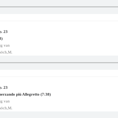
p. 23
3)
ig van
höch,M.
p. 23
herzando più Allegretto (7:38)
ig van
höch,M.