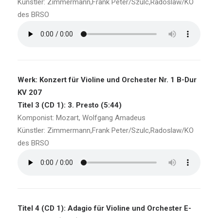
Künstler: Zimmermann,Frank Peter/Szulc,Radoslaw/KO
des BRSO
Werk: Konzert für Violine und Orchester Nr. 1 B-Dur
KV 207
Titel 3 (CD 1): 3. Presto (5:44)
Komponist: Mozart, Wolfgang Amadeus
Künstler: Zimmermann,Frank Peter/Szulc,Radoslaw/KO
des BRSO
Titel 4 (CD 1): Adagio für Violine und Orchester E-