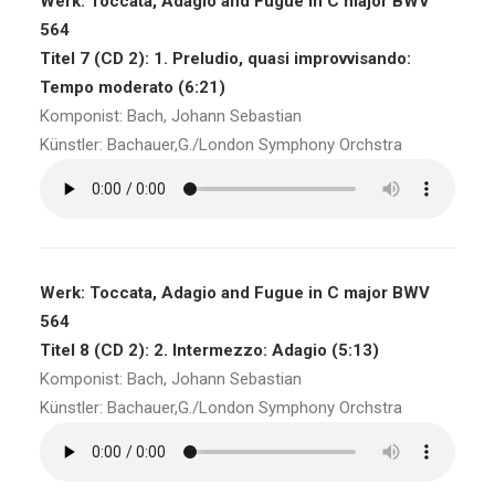
Werk: Toccata, Adagio and Fugue in C major BWV
564
Titel 7 (CD 2): 1. Preludio, quasi improvvisando:
Tempo moderato (6:21)
Komponist: Bach, Johann Sebastian
Künstler: Bachauer,G./London Symphony Orchstra
Werk: Toccata, Adagio and Fugue in C major BWV
564
Titel 8 (CD 2): 2. Intermezzo: Adagio (5:13)
Komponist: Bach, Johann Sebastian
Künstler: Bachauer,G./London Symphony Orchstra