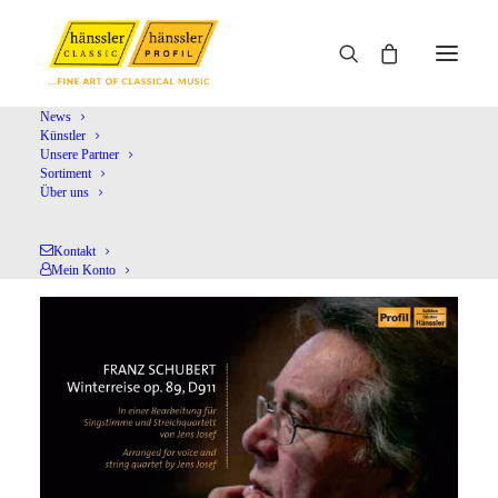
News
Künstler
Unsere Partner
Home
Shop
Chormusik
Winterreise
Sortiment
Über uns
Kontakt
Mein Konto