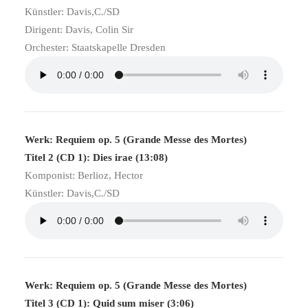
Künstler: Davis,C./SD
Dirigent: Davis, Colin Sir
Orchester: Staatskapelle Dresden
Werk: Requiem op. 5 (Grande Messe des Mortes)
Titel 2 (CD 1): Dies irae (13:08)
Komponist: Berlioz, Hector
Künstler: Davis,C./SD
Werk: Requiem op. 5 (Grande Messe des Mortes)
Titel 3 (CD 1): Quid sum miser (3:06)