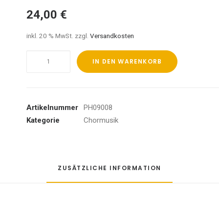
24,00
€
inkl. 20 % MwSt.
zzgl.
Versandkosten
Paulus
IN DEN WARENKORB
Menge
Artikelnummer
PH09008
Kategorie
Chormusik
ZUSÄTZLICHE INFORMATION
N