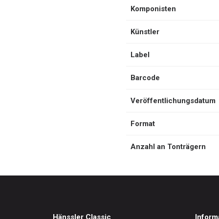
Komponisten
Künstler
Label
Barcode
Veröffentlichungsdatum
Format
Anzahl an Tonträgern
Hänssler Classic
Inform