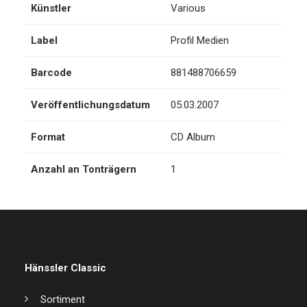
Künstler
Various
Label
Profil Medien
Barcode
881488706659
Veröffentlichungsdatum
05.03.2007
Format
CD Album
Anzahl an Tonträgern
1
Hänssler Classic
Sortiment