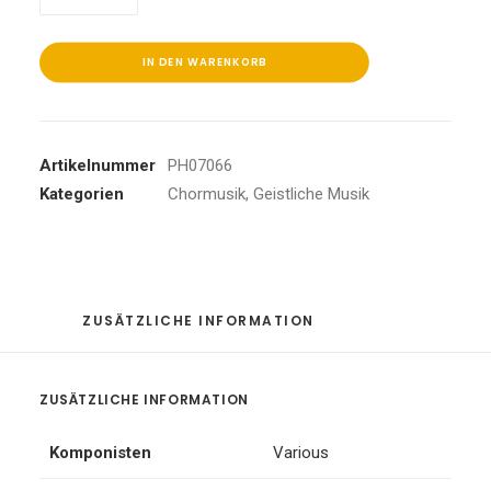
Für
Die
Seele
IN DEN WARENKORB
Vol.2
Menge
Artikelnummer
PH07066
Kategorien
Chormusik
,
Geistliche Musik
ZUSÄTZLICHE INFORMATION
ZUSÄTZLICHE INFORMATION
Komponisten
Various