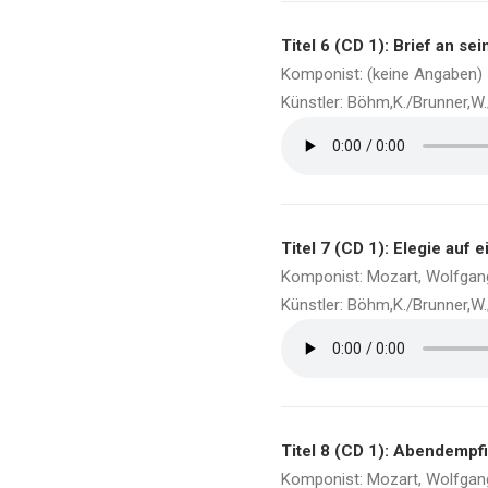
Titel 6 (CD 1): Brief an se
Komponist: (keine Angaben)
Künstler: Böhm,K./Brunner,W
Titel 7 (CD 1): Elegie auf e
Komponist: Mozart, Wolfga
Künstler: Böhm,K./Brunner,W
Titel 8 (CD 1): Abendempf
Komponist: Mozart, Wolfga