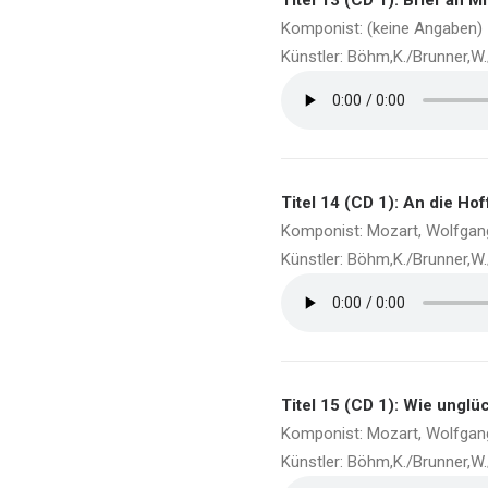
Titel 13 (CD 1): Brief an 
Komponist: (keine Angaben)
Künstler: Böhm,K./Brunner,W
Titel 14 (CD 1): An die H
Komponist: Mozart, Wolfga
Künstler: Böhm,K./Brunner,W
Titel 15 (CD 1): Wie unglü
Komponist: Mozart, Wolfga
Künstler: Böhm,K./Brunner,W