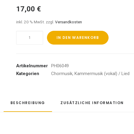
17,00
€
inkl. 20 % MwSt.
zzgl.
Versandkosten
Lieder
IN DEN WARENKORB
&
Briefe
Menge
Artikelnummer
PH06049
Kategorien
Chormusik
,
Kammermusik (vokal) / Lied
BESCHREIBUNG
ZUSÄTZLICHE INFORMATION