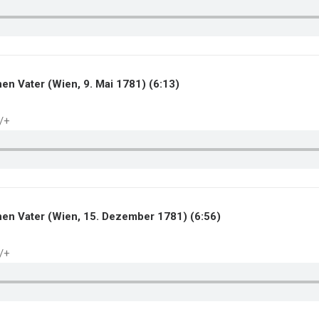
inen Vater (Wien, 9. Mai 1781) (6:13)
./+
einen Vater (Wien, 15. Dezember 1781) (6:56)
./+