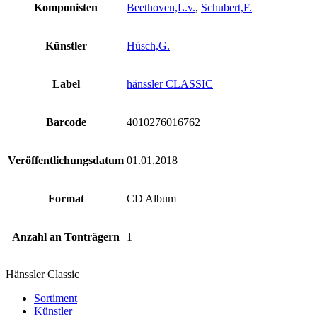
Komponisten
Beethoven,L.v.
,
Schubert,F.
Künstler
Hüsch,G.
Label
hänssler CLASSIC
Barcode
4010276016762
Veröffentlichungsdatum
01.01.2018
Format
CD Album
Anzahl an Tonträgern
1
Hänssler Classic
Sortiment
Künstler