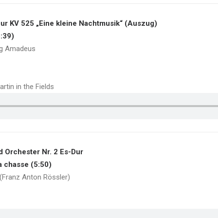
ur KV 525 „Eine kleine Nachtmusik“ (Auszug)
5:39)
ng Amadeus
tin in the Fields
d Orchester Nr. 2 Es-Dur
la chasse (5:50)
 (Franz Anton Rössler)