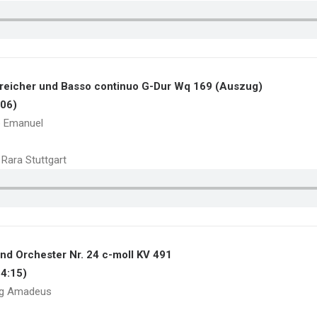
Streicher und Basso continuo G-Dur Wq 169 (Auszug)
:06)
p Emanuel
Rara Stuttgart
und Orchester Nr. 24 c-moll KV 491
14:15)
ng Amadeus