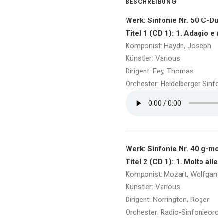
BESCHREIBUNG
Werk: Sinfonie Nr. 50 C-Du
Titel 1 (CD 1): 1. Adagio e
Komponist: Haydn, Joseph
Künstler: Various
Dirigent: Fey, Thomas
Orchester: Heidelberger Sinf
Werk: Sinfonie Nr. 40 g-m
Titel 2 (CD 1): 1. Molto all
Komponist: Mozart, Wolfga
Künstler: Various
Dirigent: Norrington, Roger
Orchester: Radio-Sinfonieor