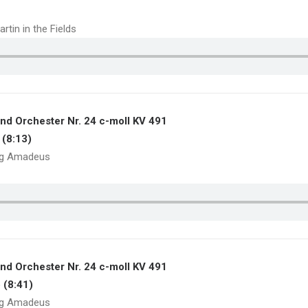
tin in the Fields
und Orchester Nr. 24 c-moll KV 491
 (8:13)
ng Amadeus
und Orchester Nr. 24 c-moll KV 491
o (8:41)
ng Amadeus