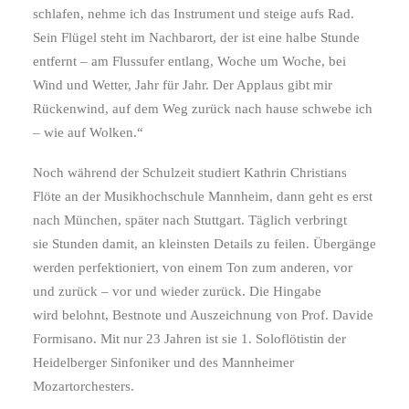
schlafen, nehme ich das Instrument und steige aufs Rad.
Sein Flügel steht im Nachbarort, der ist eine halbe Stunde
entfernt – am Flussufer entlang, Woche um Woche, bei
Wind und Wetter, Jahr für Jahr. Der Applaus gibt mir
Rückenwind, auf dem Weg zurück nach hause schwebe ich
– wie auf Wolken.“
Noch während der Schulzeit studiert Kathrin Christians
Flöte an der Musikhochschule Mannheim, dann geht es erst
nach München, später nach Stuttgart. Täglich verbringt
sie Stunden damit, an kleinsten Details zu feilen. Übergänge
werden perfektioniert, von einem Ton zum anderen, vor
und zurück – vor und wieder zurück. Die Hingabe
wird belohnt, Bestnote und Auszeichnung von Prof. Davide
Formisano. Mit nur 23 Jahren ist sie 1. Soloflötistin der
Heidelberger Sinfoniker und des Mannheimer
Mozartorchesters.