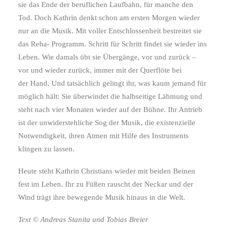
sie das Ende der beruflichen Laufbahn, für manche den
Tod. Doch Kathrin denkt schon am ersten Morgen wieder
nur an die Musik. Mit voller Entschlossenheit bestreitet sie
das Reha- Programm. Schritt für Schritt findet sie wieder ins
Leben. Wie damals übt sie Übergänge, vor und zurück –
vor und wieder zurück, immer mit der Querflöte bei
der Hand. Und tatsächlich gelingt ihr, was kaum jemand für
möglich hält: Sie überwindet die halbseitige Lähmung und
steht nach vier Monaten wieder auf der Bühne. Ihr Antrieb
ist der unwiderstehliche Sog der Musik, die existenzielle
Notwendigkeit, ihren Atmen mit Hilfe des Instruments
klingen zu lassen.
Heute steht Kathrin Christians wieder mit beiden Beinen
fest im Leben. Ihr zu Füßen rauscht der Neckar und der
Wind trägt ihre bewegende Musik hinaus in die Welt.
Text © Andreas Stanita und Tobias Breier