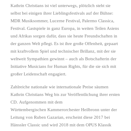
Kathrin Christians ist viel unterwegs, plötzlich steht sie
selbst bei einigen ihrer Lieblingsfestivals auf der Bühne:
MDR Musiksommer, Lucerne Festival, Palermo Classica,
Festival. Gastspiele in ganz Europa, in weiten Teilen Asiens
und Afrikas sorgen dafür, dass sie heute Freundschaften in
der ganzen Welt pflegt. Es ist ihre große Offenheit, gepaart
mit kraftvollem Spiel und technischer Brillanz, mit der sie
weltweit Sympathien gewinnt – auch als Botschafterin der
Initiative Musicians for Human Rights, für die sie sich mit
großer Leidenschaft engagiert.
Zahlreiche nationale wie internationale Preise säumen
Kathrin Christians Weg bis zur Veröffentlichung ihrer ersten
CD. Aufgenommen mit dem
Württembergischen Kammerorchester Heilbronn unter der
Leitung von Ruben Gazarian, erscheint diese 2017 bei
Hänssler Classic und wird 2018 mit dem OPUS Klassik