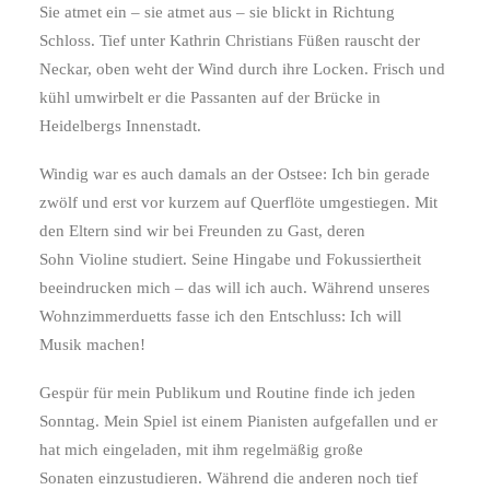
Sie atmet ein – sie atmet aus – sie blickt in Richtung
Schloss. Tief unter Kathrin Christians Füßen rauscht der
Neckar, oben weht der Wind durch ihre Locken. Frisch und
kühl umwirbelt er die Passanten auf der Brücke in
Heidelbergs Innenstadt.
Windig war es auch damals an der Ostsee: Ich bin gerade
zwölf und erst vor kurzem auf Querflöte umgestiegen. Mit
den Eltern sind wir bei Freunden zu Gast, deren
Sohn Violine studiert. Seine Hingabe und Fokussiertheit
beeindrucken mich – das will ich auch. Während unseres
Wohnzimmerduetts fasse ich den Entschluss: Ich will
Musik machen!
Gespür für mein Publikum und Routine finde ich jeden
Sonntag. Mein Spiel ist einem Pianisten aufgefallen und er
hat mich eingeladen, mit ihm regelmäßig große
Sonaten einzustudieren. Während die anderen noch tief