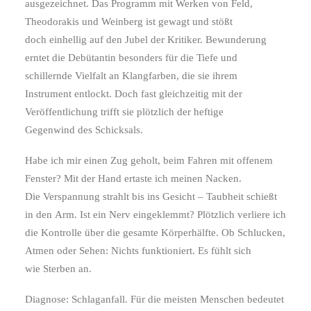
ausgezeichnet. Das Programm mit Werken von Feld,
Theodorakis und Weinberg ist gewagt und stößt
doch einhellig auf den Jubel der Kritiker. Bewunderung
erntet die Debütantin besonders für die Tiefe und
schillernde Vielfalt an Klangfarben, die sie ihrem
Instrument entlockt. Doch fast gleichzeitig mit der
Veröffentlichung trifft sie plötzlich der heftige
Gegenwind des Schicksals.
Habe ich mir einen Zug geholt, beim Fahren mit offenem
Fenster? Mit der Hand ertaste ich meinen Nacken.
Die Verspannung strahlt bis ins Gesicht – Taubheit schießt
in den Arm. Ist ein Nerv eingeklemmt? Plötzlich verliere ich
die Kontrolle über die gesamte Körperhälfte. Ob Schlucken,
Atmen oder Sehen: Nichts funktioniert. Es fühlt sich
wie Sterben an.
Diagnose: Schlaganfall. Für die meisten Menschen bedeutet