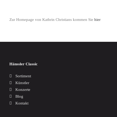
Zur Homepage von Kathrin Christians kommen Sie
hier
Hänssler Classic
Sortiment
Künstler
Konzerte
Blog
Kontakt