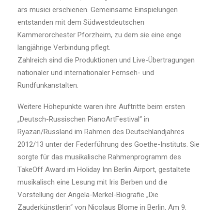
ars musici erschienen. Gemeinsame Einspielungen
entstanden mit dem Südwestdeutschen
Kammerorchester Pforzheim, zu dem sie eine enge
langjährige Verbindung pflegt.
Zahlreich sind die Produktionen und Live-Übertragungen
nationaler und internationaler Fernseh- und
Rundfunkanstalten.
Weitere Höhepunkte waren ihre Auftritte beim ersten
„Deutsch-Russischen PianoArtFestival“ in
Ryazan/Russland im Rahmen des Deutschlandjahres
2012/13 unter der Federführung des Goethe-Instituts. Sie
sorgte für das musikalische Rahmenprogramm des
TakeOff Award im Holiday Inn Berlin Airport, gestaltete
musikalisch eine Lesung mit Iris Berben und die
Vorstellung der Angela-Merkel-Biografie „Die
Zauderkünstlerin“ von Nicolaus Blome in Berlin. Am 9.