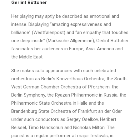
Gerlint Böttcher
Her playing may aptly be described as emotional and
intense. Displaying “amazing expressiveness and
brilliance” (Westfalenpost) and “an empathy that touches
one deep inside” (Märkische Allgemeine), Gerlint Böttcher
fascinates her audiences in Europe, Asia, America and
the Middle East.
She makes solo appearances with such celebrated
orchestras as Berlin’s Konzerthaus Orchestra, the South-
West German Chamber Orchestra of Pforzheim, the
Berlin Symphony, the Ryazan Philharmonic in Russia, the
Philharmonic State Orchestra in Halle and the
Brandenburg State Orchestra of Frankfurt an der Oder
under such conductors as Sergey Oselkov, Heribert
Beissel, Timo Handschuh and Nicholas Milton. The
pianist is a regular performer at major festivals; in