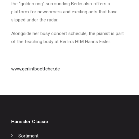
the “golden ring” surrounding Berlin also offers a
platform for newcomers and exciting acts that have
slipped under the radar.
Alongside her busy concert schedule, the pianist is part
of the teaching body at Berlin’s HfM Hanns Eisler.
www.gerlintboettcher.de
Hänssler Classic
Sortiment