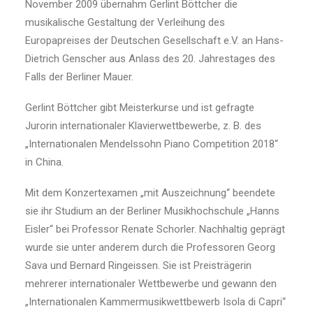
November 2009 übernahm Gerlint Böttcher die
musikalische Gestaltung der Verleihung des
Europapreises der Deutschen Gesellschaft e.V. an Hans-
Dietrich Genscher aus Anlass des 20. Jahrestages des
Falls der Berliner Mauer.
Gerlint Böttcher gibt Meisterkurse und ist gefragte
Jurorin internationaler Klavierwettbewerbe, z. B. des
„Internationalen Mendelssohn Piano Competition 2018“
in China.
Mit dem Konzertexamen „mit Auszeichnung“ beendete
sie ihr Studium an der Berliner Musikhochschule „Hanns
Eisler“ bei Professor Renate Schorler. Nachhaltig geprägt
wurde sie unter anderem durch die Professoren Georg
Sava und Bernard Ringeissen. Sie ist Preisträgerin
mehrerer internationaler Wettbewerbe und gewann den
„Internationalen Kammermusikwettbewerb Isola di Capri“