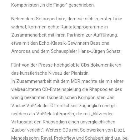
Komponisten „in die Finger“ geschrieben.
Neben dem Solorepertoire, dem sie sich in erster Linie
widmet, kommen echte Raritätenprogramme in
Zusammenarbeit mit ihren Partnern zur Aufführung,
etwa mit den Echo-Klassik-Gewinnern Bassiona
Amorosa und dem Schauspieler Hans-Jürgen Schatz.
Fünf von der Presse hochgelobte CDs dokumentieren
das künstlerische Niveau der Pianistin.
In Zusammenarbeit mit dem MDR machte sie mit einer
vielbeachteten CD-Ersteinspielung die Rhapsodien des
wenig bekannten tschechischen Komponisten Jan
Vaclav Voříšek der Öffentlichkeit zugänglich und gilt
seitdem als Voříšek-Interpretin, die mit „blitzender
Virtuosität den Rhapsodien einen unvergleichlichen
Zauber verleiht“. Weitere CDs mit Solowerken von Liszt,
Mendelssohn, Ravel, Prokofjew und Schubert sind u.a. bei