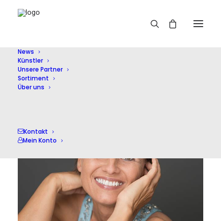
Home
Künstler
Gerlint Böttcher
News
Künstler
Unsere Partner
Sortiment
Über uns
Kontakt
Mein Konto