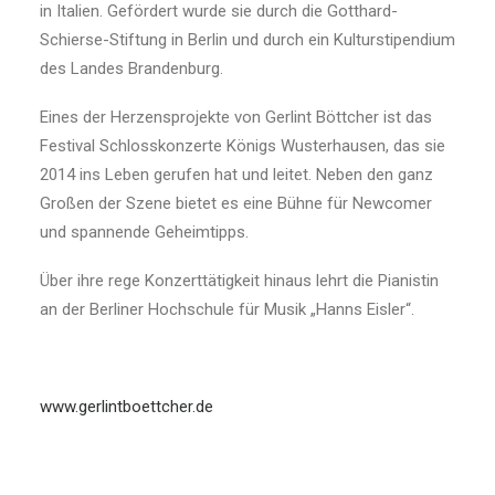
in Italien. Gefördert wurde sie durch die Gotthard-
Schierse-Stiftung in Berlin und durch ein Kulturstipendium
des Landes Brandenburg.
Eines der Herzensprojekte von Gerlint Böttcher ist das
Festival Schlosskonzerte Königs Wusterhausen, das sie
2014 ins Leben gerufen hat und leitet. Neben den ganz
Großen der Szene bietet es eine Bühne für Newcomer
und spannende Geheimtipps.
Über ihre rege Konzerttätigkeit hinaus lehrt die Pianistin
an der Berliner Hochschule für Musik „Hanns Eisler“.
www.gerlintboettcher.de