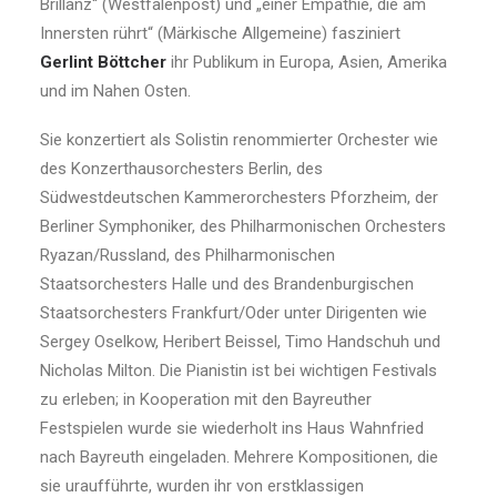
Brillanz“ (Westfalenpost) und „einer Empathie, die am
Innersten rührt“ (Märkische Allgemeine) fasziniert
Gerlint Böttcher
ihr Publikum in Europa, Asien, Amerika
und im Nahen Osten.
Sie konzertiert als Solistin renommierter Orchester wie
des Konzerthausorchesters Berlin, des
Südwestdeutschen Kammerorchesters Pforzheim, der
Berliner Symphoniker, des Philharmonischen Orchesters
Ryazan/Russland, des Philharmonischen
Staatsorchesters Halle und des Brandenburgischen
Staatsorchesters Frankfurt/Oder unter Dirigenten wie
Sergey Oselkow, Heribert Beissel, Timo Handschuh und
Nicholas Milton. Die Pianistin ist bei wichtigen Festivals
zu erleben; in Kooperation mit den Bayreuther
Festspielen wurde sie wiederholt ins Haus Wahnfried
nach Bayreuth eingeladen. Mehrere Kompositionen, die
sie uraufführte, wurden ihr von erstklassigen