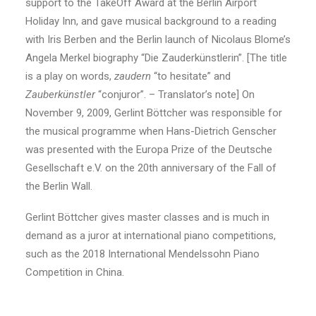
support to the TakeOff Award at the Berlin Airport
Holiday Inn, and gave musical background to a reading
with Iris Berben and the Berlin launch of Nicolaus Blome’s
Angela Merkel biography “Die Zauderkünstlerin”. [The title
is a play on words,
zaudern
“to hesitate” and
Zauberkünstler
“conjuror”. – Translator’s note] On
November 9, 2009, Gerlint Böttcher was responsible for
the musical programme when Hans-Dietrich Genscher
was presented with the Europa Prize of the Deutsche
Gesellschaft e.V. on the 20th anniversary of the Fall of
the Berlin Wall.
Gerlint Böttcher gives master classes and is much in
demand as a juror at international piano competitions,
such as the 2018 International Mendelssohn Piano
Competition in China.