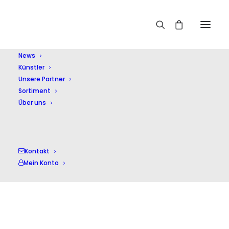
Home
Künstler
Constantin Trinks
News
Künstler
Unsere Partner
Sortiment
Über uns
Kontakt
Mein Konto