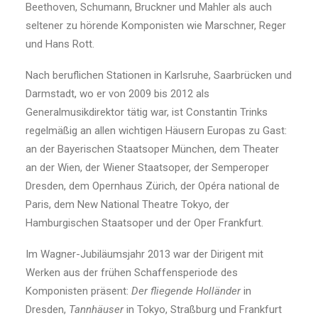
Beethoven, Schumann, Bruckner und Mahler als auch
seltener zu hörende Komponisten wie Marschner, Reger
und Hans Rott.
Nach beruflichen Stationen in Karlsruhe, Saarbrücken und
Darmstadt, wo er von 2009 bis 2012 als
Generalmusikdirektor tätig war, ist Constantin Trinks
regelmäßig an allen wichtigen Häusern Europas zu Gast:
an der Bayerischen Staatsoper München, dem Theater
an der Wien, der Wiener Staatsoper, der Semperoper
Dresden, dem Opernhaus Zürich, der Opéra national de
Paris, dem New National Theatre Tokyo, der
Hamburgischen Staatsoper und der Oper Frankfurt.
Im Wagner-Jubiläumsjahr 2013 war der Dirigent mit
Werken aus der frühen Schaffensperiode des
Komponisten präsent:
Der fliegende Holländer
in
Dresden,
Tannhäuser
in Tokyo, Straßburg und Frankfurt