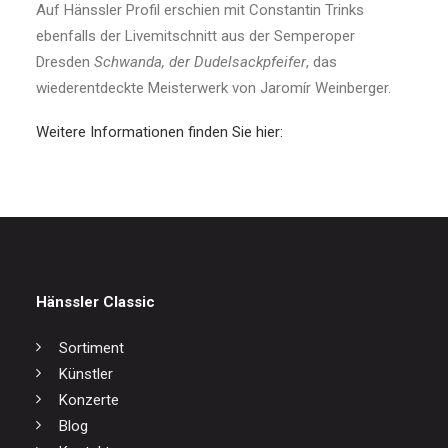
Auf Hänssler Profil erschien mit Constantin Trinks
ebenfalls der Livemitschnitt aus der Semperoper
Dresden
Schwanda, der Dudelsackpfeifer
, das
wiederentdeckte Meisterwerk von Jaromír Weinberger.
Weitere Informationen finden Sie hier:
Hänssler Classic
Sortiment
Künstler
Konzerte
Blog