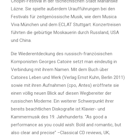
Chopin-Festival in der tschechischen Stadt Mariánské
Lázne. Sie spielte außerdem Uraufführungen bei den
Festivals für zeitgenössische Musik, wie dem Musica
Viva München und dem ECLAT Stuttgart. Konzertreisen
führten die gebürtige Moskauerin durch Russland, USA
und China.
Die Wiederentdeckung des russisch-französischen
Komponisten Georges Catoire setzt man eindeutig in
Verbindung mit ihrem Namen. Mit dem Buch über
Catoires Leben und Werk (Verlag Ernst Kuhn, Berlin 2011)
sowie mit ihren Aufnahmen (cpo, Antes) eröffnete sie
einen völlig neuen Blick auf diesen Wegbereiter der
russischen Moderne. Ein weiterer Schwerpunkt ihrer
bereits beachtlichen Diskografie ist Klavier- und
Kammermusik des 19. Jahrhunderts. “As good a
performance as you could wish: Bold and romantic, but
also clear and precise” –Classical CD reviews, UK;