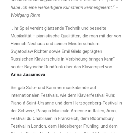
habe ich eine vielseitigere Künstlerin kennengelernt.“ –
Wolfgang Rihm
„Ihr Spiel vereint glänzende Technik und beseelte
Musikalität – pianistische Qualitäten, die man mit der von
Heinrich Neuhaus und seinen Meisterschülern
Swjatoslaw Richter sowie Emil Gilels geprägten
Russischen Klavierschule in Verbindung bringen kann“ –
so der Bayrische Rundfunk über das Klavierspiel von
Anna Zassimova
.
Sie gab Solo- und Kammermusikabende auf
internationalen Festivals, wie dem Klavierfestival Ruhr,
Piano á Saint-Ursanne und dem Herzogenberg-Festival in
der Schweiz, Pasqua Musicale Arcense in Italien, Arco,
Festival du Chablisien in Frankreich, dem Bloomsbury
Festival in London, dem Heidelberger Frühling, und dem