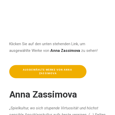
Klicken Sie auf den unten stehenden Link, um
ausgewählte Werke von
Anna Zassimova
zu sehen!
AUSGEWÄHLTE WERKE VON ANNA 
ZASSIMOVA
Anna Zassimova
„Spielkultur, wo sich stupende Virtuosität und höchst
sensible Anschlagskultur aufs beste vereinen. (…) Selten