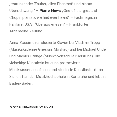
„entrückender Zauber; alles Ebenmaß und nichts
Überschwang “ –
Piano News
„One of the greatest
Chopin pianists we had ever heard“ – Fachmagazin
Fanfare, USA;
“
Überaus erlesen
”
– Frankfurter
Allgemeine Zeitung.
Anna Zassimova studierte Klavier bei Vladimir Tropp
(Musikakademie Gnessin, Moskau) und bei Michael Uhde
und Markus Stange (Musikhochschule Karlsruhe). Die
vielseitige Künstlerin ist auch promovierte
Musikwissenschaftlerin und studierte Kunsthistorikerin.
Sie lehrt an der Musikhochschule in Karlsruhe und lebt in
Baden-Baden.
www.annazassimova.com