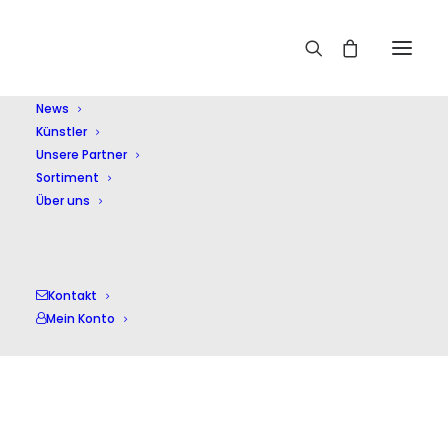
Home
Künstler
Anna Zassimova
News
Künstler
Unsere Partner
Sortiment
Über uns
Kontakt
Mein Konto