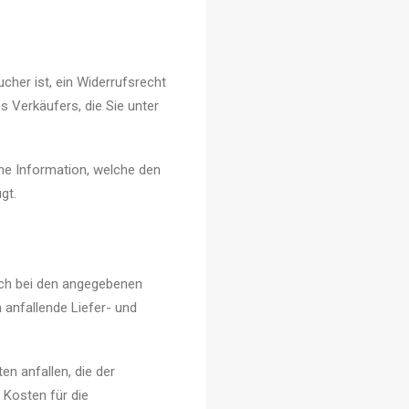
cher ist, ein Widerrufsrecht
 Verkäufers, die Sie unter
ne Information, welche den
gt.
ich bei den angegebenen
 anfallende Liefer- und
en anfallen, die der
 Kosten für die