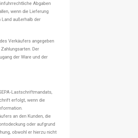
einfuhrrechtliche Abgaben
llen, wenn die Lieferung
m Land außerhalb der
 des Verkäufers angegeben
 Zahlungsarten. Der
ugang der Ware und der
 SEPA-Lastschriftmandats,
hrift erfolgt, wenn die
information.
käufers an den Kunden, die
 Kontodeckung oder aufgrund
hung, obwohl er hierzu nicht