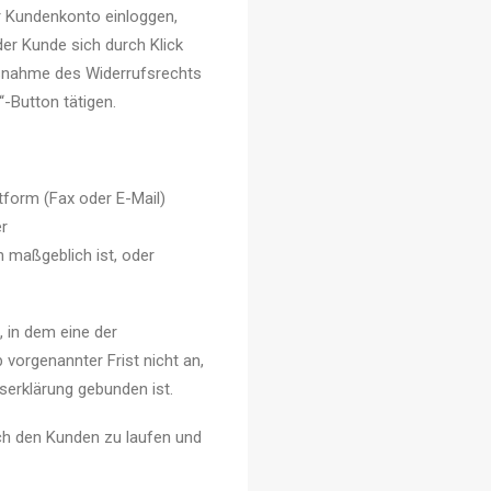
r Kundenkonto einloggen,
er Kunde sich durch Klick
isnahme des Widerrufsrechts
“-Button tätigen.
tform (Fax oder E-Mail)
er
 maßgeblich ist, oder
 in dem eine der
vorgenannter Frist nicht an,
serklärung gebunden ist.
h den Kunden zu laufen und