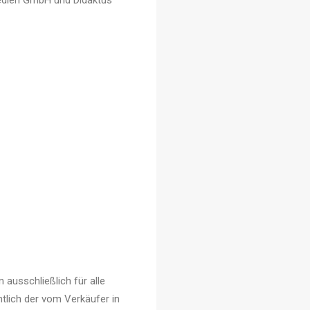
Medien GmbH und Didaktus
ausschließlich für alle
tlich der vom Verkäufer in