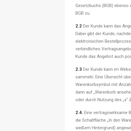
Gesetzbuchs (BGB) ebenso w
BGB zu.
2.2
Der Kunde kann das Angeb
Dabei gibt der Kunde, nachd
elektronischen Bestellprozes
verbindliches Vertragsangeb
Kunde das Angebot auch post
2.3
Der Kunde kann im Websh
sammeln. Eine Übersicht übe
Warenkorbsymbol mit Anzahl 
dann auf „Warenkorb ansehen
oder durch Nutzung des „x“
2.4.
Eine vertragswirksame Be
die Schaltfläche „In den War
weißem Hintergrund) angewäh