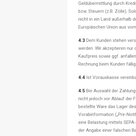
Geldübermittlung durch Kred
bzw. Steuern (z.B. Zölle). S
nicht in ein Land außerhalb 
Europäischen Union aus vor
4.3
Dem Kunden stehen versc
werden. Wir akzeptieren nur
Kaufpreis sowie ggf. anfal
Rechnung beim Kunden fällig
4.4
Ist Vorauskasse vereinbar
4.5
Bei Auswahl der Zahlungs
nicht jedoch vor Ablauf der F
bestellte Ware das Lager des 
Vorabinformation („Pre-Notifi
eine Belastung mittels SEPA
der Angabe einer falschen Ba