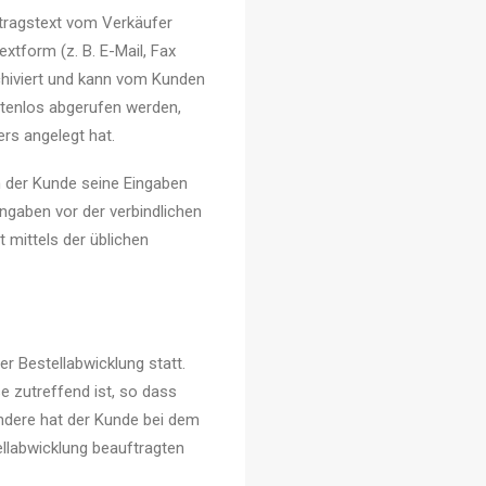
rtragstext vom Verkäufer
tform (z. B. E-Mail, Fax
rchiviert und kann vom Kunden
tenlos abgerufen werden,
rs angelegt hat.
n der Kunde seine Eingaben
ingaben vor der verbindlichen
 mittels der üblichen
r Bestellabwicklung statt.
e zutreffend ist, so dass
ndere hat der Kunde bei dem
ellabwicklung beauftragten