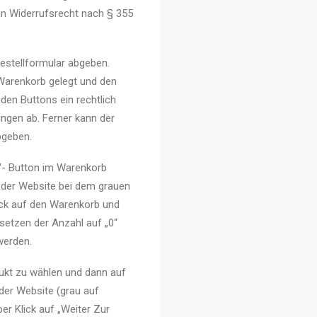
n Widerrufsrecht nach § 355
estellformular abgeben.
 Warenkorb gelegt und den
den Buttons ein rechtlich
ngen ab. Ferner kann der
bgeben.
“- Button im Warenkorb
f der Website bei dem grauen
ick auf den Warenkorb und
etzen der Anzahl auf „0“
werden.
dukt zu wählen und dann auf
der Website (grau auf
r Klick auf „Weiter Zur