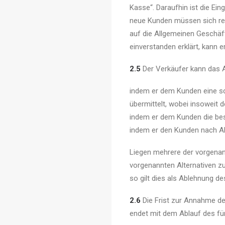
Kasse“. Daraufhin ist die Ei
neue Kunden müssen sich reg
auf die Allgemeinen Geschäf
einverstanden erklärt, kann e
2.5
Der Verkäufer kann das 
indem er dem Kunden eine sch
übermittelt, wobei insoweit
indem er dem Kunden die best
indem er den Kunden nach Ab
Liegen mehrere der vorgenann
vorgenannten Alternativen zu
so gilt dies als Ablehnung d
2.6
Die Frist zur Annahme d
endet mit dem Ablauf des fü