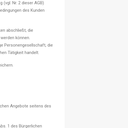
(vgl. Nr. 2 dieser AGB)
 Bedingungen des Kunden
en abschließt, die
t werden können.
ge Personengesellschaft, die
en Tätigkeit handelt.
ichern.
lichen Angebote seitens des
bs. 1 des Bürgerlichen