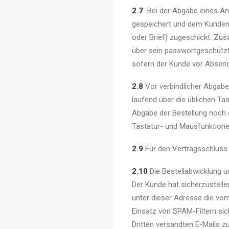
2.7
Bei der Abgabe eines An
gespeichert und dem Kunden 
oder Brief) zugeschickt. Zus
über sein passwortgeschütz
sofern der Kunde vor Absend
2.8
Vor verbindlicher Abgabe
laufend über die üblichen Ta
Abgabe der Bestellung noch 
Tastatur- und Mausfunktionen
2.9
Für den Vertragsschluss 
2.10
Die Bestellabwicklung u
Der Kunde hat sicherzustelle
unter dieser Adresse die vo
Einsatz von SPAM-Filtern sic
Dritten versandten E-Mails z