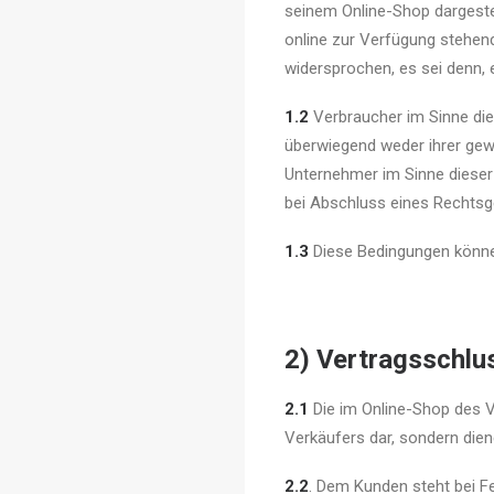
seinem Online-Shop dargestel
online zur Verfügung stehen
widersprochen, es sei denn, 
1.2
Verbraucher im Sinne dies
überwiegend weder ihrer gewe
Unternehmer im Sinne dieser 
bei Abschluss eines Rechtsge
1.3
Diese Bedingungen können
2) Vertragsschlu
2.1
Die im Online-Shop des V
Verkäufers dar, sondern die
2.2
. Dem Kunden steht bei Fe