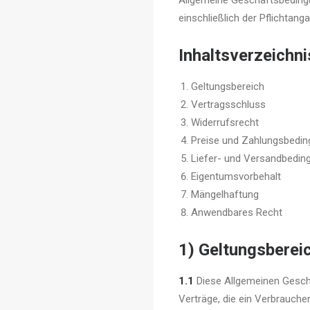
Allgemeine Geschäftsbedingu
einschließlich der Pflichta
Inhaltsverzeichni
Geltungsbereich
Vertragsschluss
Widerrufsrecht
Preise und Zahlungsbedi
Liefer- und Versandbedin
Eigentumsvorbehalt
Mängelhaftung
Anwendbares Recht
1) Geltungsberei
1.1
Diese Allgemeinen Geschä
Verträge, die ein Verbrauche