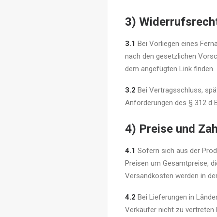
3) Widerrufsrech
3.1
Bei Vorliegen eines Ferna
nach den gesetzlichen Vorsch
dem angefügten Link finden.
3.2
Bei Vertragsschluss, spä
Anforderungen des § 312 d 
4) Preise und Za
4.1
Sofern sich aus der Prod
Preisen um Gesamtpreise, die
Versandkosten werden in der
4.2
Bei Lieferungen in Länder
Verkäufer nicht zu vertreten