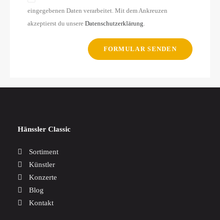
eingegebenen Daten verarbeitet. Mit dem Ankreuzen
akzeptierst du unsere
Datenschutzerklärung
.
Hänssler Classic
Sortiment
Künstler
Konzerte
Blog
Kontakt